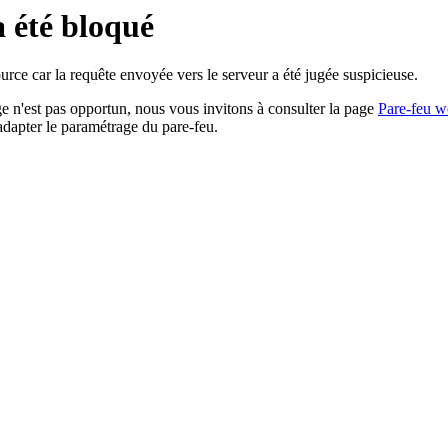
a été bloqué
rce car la requête envoyée vers le serveur a été jugée suspicieuse.
age n'est pas opportun, nous vous invitons à consulter la page
Pare-feu w
adapter le paramétrage du pare-feu.