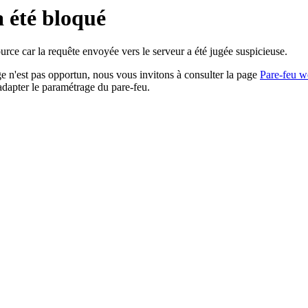
a été bloqué
rce car la requête envoyée vers le serveur a été jugée suspicieuse.
age n'est pas opportun, nous vous invitons à consulter la page
Pare-feu w
adapter le paramétrage du pare-feu.