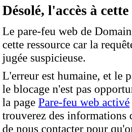
Désolé, l'accès à cett
Le pare-feu web de Domaine 
cette ressource car la requê
jugée suspicieuse.
L'erreur est humaine, et le p
le blocage n'est pas opportu
la page
Pare-feu web activé
trouverez des informations 
de nous contacter pour qu'o