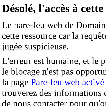
Désolé, l'accès à cett
Le pare-feu web de Domaine 
cette ressource car la requê
jugée suspicieuse.
L'erreur est humaine, et le p
le blocage n'est pas opportu
la page
Pare-feu web activé
trouverez des informations 
de nous contacter pour qu'o