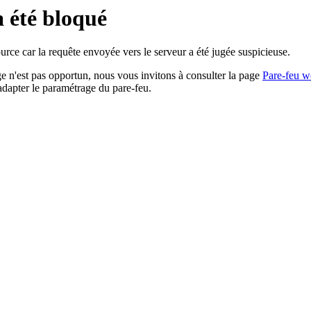
a été bloqué
rce car la requête envoyée vers le serveur a été jugée suspicieuse.
age n'est pas opportun, nous vous invitons à consulter la page
Pare-feu w
adapter le paramétrage du pare-feu.