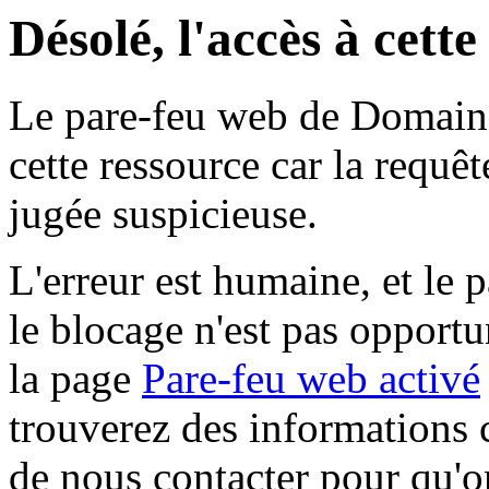
Désolé, l'accès à cett
Le pare-feu web de Domaine 
cette ressource car la requê
jugée suspicieuse.
L'erreur est humaine, et le p
le blocage n'est pas opportu
la page
Pare-feu web activé
trouverez des informations 
de nous contacter pour qu'o