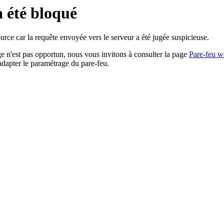
a été bloqué
rce car la requête envoyée vers le serveur a été jugée suspicieuse.
age n'est pas opportun, nous vous invitons à consulter la page
Pare-feu w
adapter le paramétrage du pare-feu.