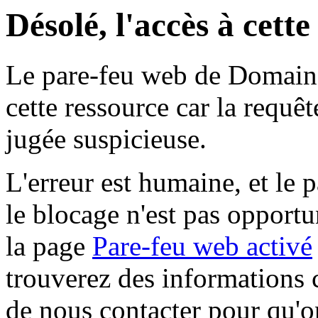
Désolé, l'accès à cett
Le pare-feu web de Domaine 
cette ressource car la requê
jugée suspicieuse.
L'erreur est humaine, et le p
le blocage n'est pas opportu
la page
Pare-feu web activé
trouverez des informations 
de nous contacter pour qu'o