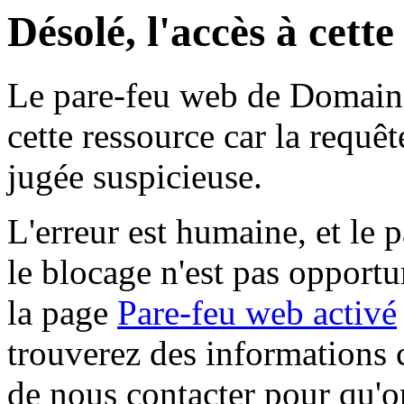
Désolé, l'accès à cett
Le pare-feu web de Domaine 
cette ressource car la requê
jugée suspicieuse.
L'erreur est humaine, et le p
le blocage n'est pas opportu
la page
Pare-feu web activé
trouverez des informations 
de nous contacter pour qu'o