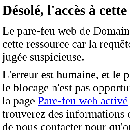
Désolé, l'accès à cett
Le pare-feu web de Domaine 
cette ressource car la requê
jugée suspicieuse.
L'erreur est humaine, et le p
le blocage n'est pas opportu
la page
Pare-feu web activé
trouverez des informations 
de nous contacter pour qu'o