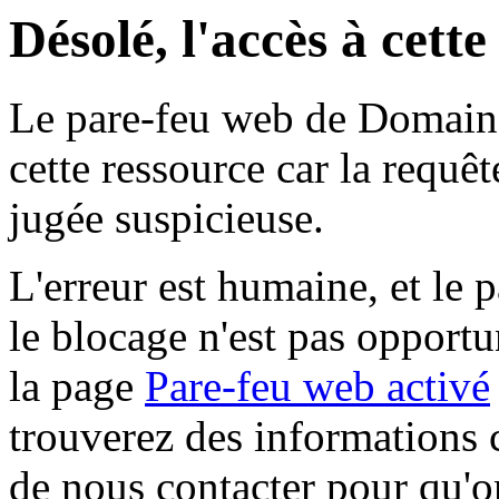
Désolé, l'accès à cett
Le pare-feu web de Domaine 
cette ressource car la requê
jugée suspicieuse.
L'erreur est humaine, et le p
le blocage n'est pas opportu
la page
Pare-feu web activé
trouverez des informations 
de nous contacter pour qu'o