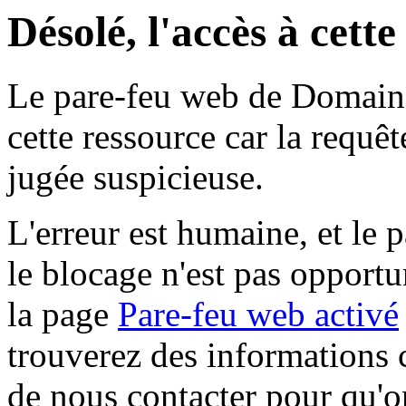
Désolé, l'accès à cett
Le pare-feu web de Domaine 
cette ressource car la requê
jugée suspicieuse.
L'erreur est humaine, et le p
le blocage n'est pas opportu
la page
Pare-feu web activé
trouverez des informations 
de nous contacter pour qu'o