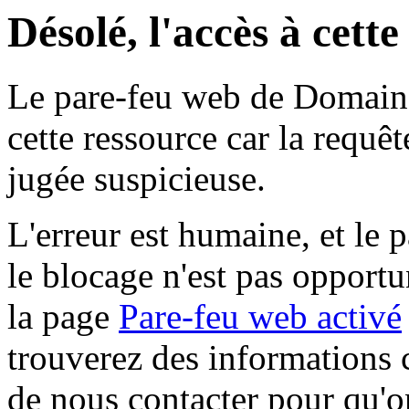
Désolé, l'accès à cett
Le pare-feu web de Domaine 
cette ressource car la requê
jugée suspicieuse.
L'erreur est humaine, et le p
le blocage n'est pas opportu
la page
Pare-feu web activé
trouverez des informations 
de nous contacter pour qu'o