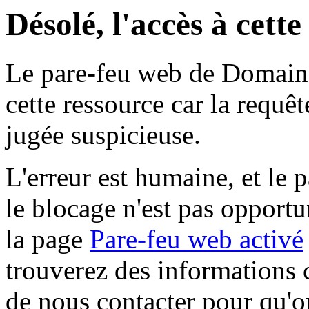
Désolé, l'accès à cett
Le pare-feu web de Domaine 
cette ressource car la requê
jugée suspicieuse.
L'erreur est humaine, et le p
le blocage n'est pas opportu
la page
Pare-feu web activé
trouverez des informations 
de nous contacter pour qu'o