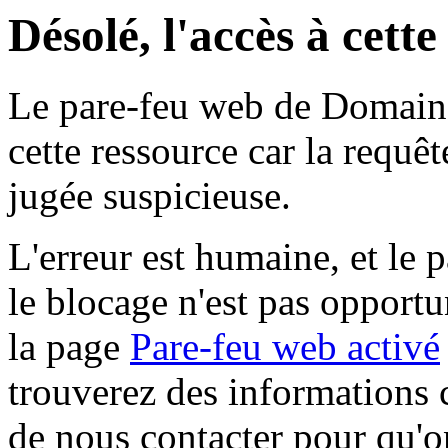
Désolé, l'accès à cett
Le pare-feu web de Domaine 
cette ressource car la requê
jugée suspicieuse.
L'erreur est humaine, et le p
le blocage n'est pas opportu
la page
Pare-feu web activé
trouverez des informations 
de nous contacter pour qu'o