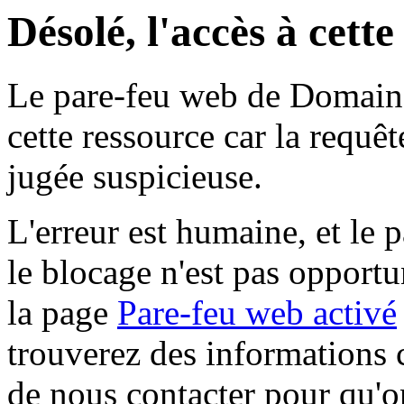
Désolé, l'accès à cett
Le pare-feu web de Domaine 
cette ressource car la requê
jugée suspicieuse.
L'erreur est humaine, et le p
le blocage n'est pas opportu
la page
Pare-feu web activé
trouverez des informations 
de nous contacter pour qu'o