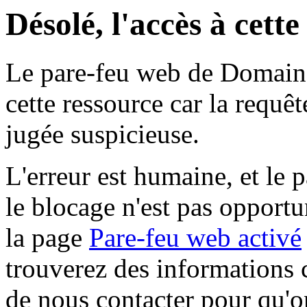
Désolé, l'accès à cett
Le pare-feu web de Domaine 
cette ressource car la requê
jugée suspicieuse.
L'erreur est humaine, et le p
le blocage n'est pas opportu
la page
Pare-feu web activé
trouverez des informations 
de nous contacter pour qu'o