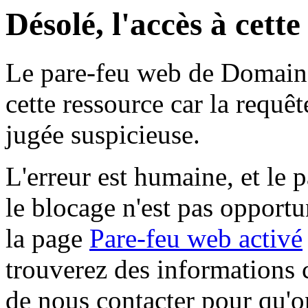
Désolé, l'accès à cett
Le pare-feu web de Domaine 
cette ressource car la requê
jugée suspicieuse.
L'erreur est humaine, et le p
le blocage n'est pas opportu
la page
Pare-feu web activé
trouverez des informations 
de nous contacter pour qu'o