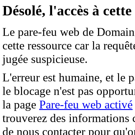
Désolé, l'accès à cett
Le pare-feu web de Domaine 
cette ressource car la requê
jugée suspicieuse.
L'erreur est humaine, et le p
le blocage n'est pas opportu
la page
Pare-feu web activé
trouverez des informations 
de nous contacter pour qu'o