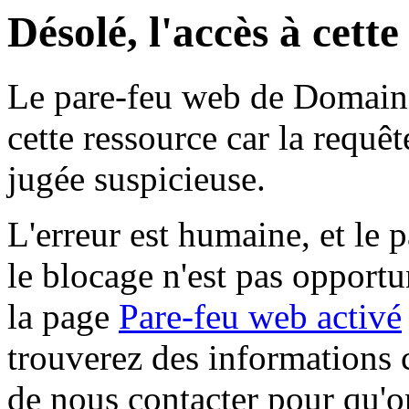
Désolé, l'accès à cett
Le pare-feu web de Domaine 
cette ressource car la requê
jugée suspicieuse.
L'erreur est humaine, et le p
le blocage n'est pas opportu
la page
Pare-feu web activé
trouverez des informations 
de nous contacter pour qu'o