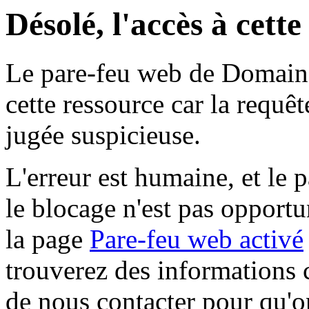
Désolé, l'accès à cett
Le pare-feu web de Domaine 
cette ressource car la requê
jugée suspicieuse.
L'erreur est humaine, et le p
le blocage n'est pas opportu
la page
Pare-feu web activé
trouverez des informations 
de nous contacter pour qu'o