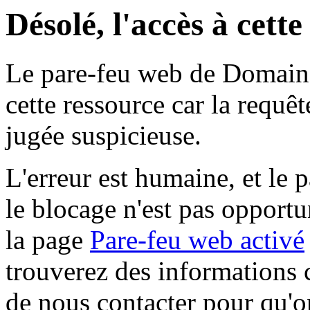
Désolé, l'accès à cett
Le pare-feu web de Domaine 
cette ressource car la requê
jugée suspicieuse.
L'erreur est humaine, et le p
le blocage n'est pas opportu
la page
Pare-feu web activé
trouverez des informations 
de nous contacter pour qu'o