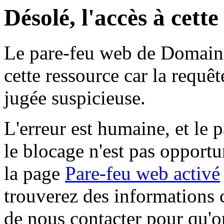
Désolé, l'accès à cett
Le pare-feu web de Domaine 
cette ressource car la requê
jugée suspicieuse.
L'erreur est humaine, et le p
le blocage n'est pas opportu
la page
Pare-feu web activé
trouverez des informations 
de nous contacter pour qu'o