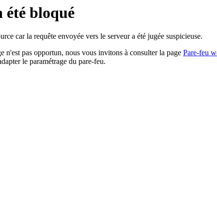
a été bloqué
rce car la requête envoyée vers le serveur a été jugée suspicieuse.
age n'est pas opportun, nous vous invitons à consulter la page
Pare-feu w
adapter le paramétrage du pare-feu.