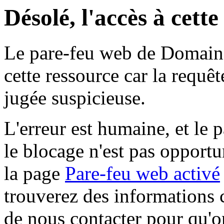
Désolé, l'accès à cett
Le pare-feu web de Domaine 
cette ressource car la requê
jugée suspicieuse.
L'erreur est humaine, et le p
le blocage n'est pas opportu
la page
Pare-feu web activé
trouverez des informations 
de nous contacter pour qu'o