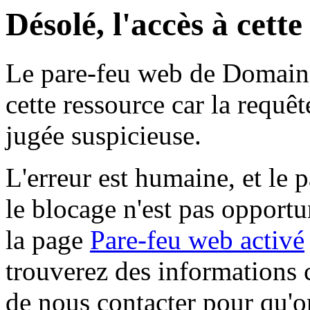
Désolé, l'accès à cett
Le pare-feu web de Domaine 
cette ressource car la requê
jugée suspicieuse.
L'erreur est humaine, et le p
le blocage n'est pas opportu
la page
Pare-feu web activé
trouverez des informations 
de nous contacter pour qu'o