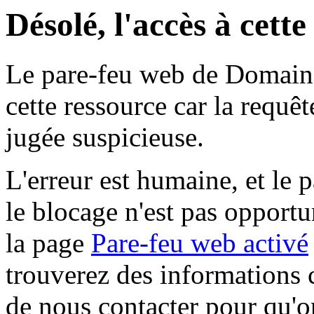
Désolé, l'accès à cett
Le pare-feu web de Domaine 
cette ressource car la requê
jugée suspicieuse.
L'erreur est humaine, et le p
le blocage n'est pas opportu
la page
Pare-feu web activé
trouverez des informations 
de nous contacter pour qu'o