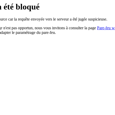
a été bloqué
rce car la requête envoyée vers le serveur a été jugée suspicieuse.
age n'est pas opportun, nous vous invitons à consulter la page
Pare-feu w
adapter le paramétrage du pare-feu.