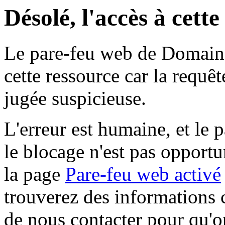
Désolé, l'accès à cett
Le pare-feu web de Domaine 
cette ressource car la requê
jugée suspicieuse.
L'erreur est humaine, et le p
le blocage n'est pas opportu
la page
Pare-feu web activé
trouverez des informations 
de nous contacter pour qu'o