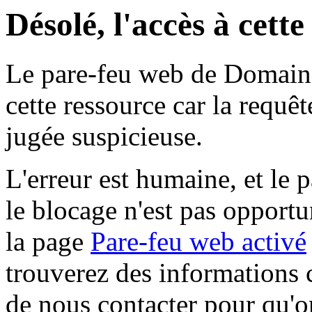
Désolé, l'accès à cett
Le pare-feu web de Domaine 
cette ressource car la requê
jugée suspicieuse.
L'erreur est humaine, et le p
le blocage n'est pas opportu
la page
Pare-feu web activé
trouverez des informations 
de nous contacter pour qu'o