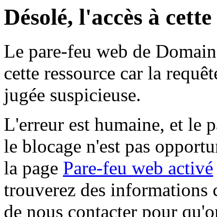
Désolé, l'accès à cett
Le pare-feu web de Domaine 
cette ressource car la requê
jugée suspicieuse.
L'erreur est humaine, et le p
le blocage n'est pas opportu
la page
Pare-feu web activé
trouverez des informations 
de nous contacter pour qu'o