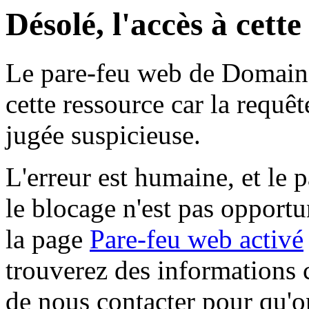
Désolé, l'accès à cett
Le pare-feu web de Domaine 
cette ressource car la requê
jugée suspicieuse.
L'erreur est humaine, et le p
le blocage n'est pas opportu
la page
Pare-feu web activé
trouverez des informations 
de nous contacter pour qu'o