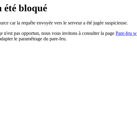
a été bloqué
rce car la requête envoyée vers le serveur a été jugée suspicieuse.
age n'est pas opportun, nous vous invitons à consulter la page
Pare-feu w
adapter le paramétrage du pare-feu.