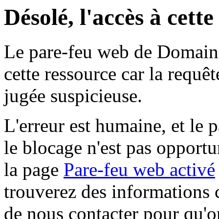
Désolé, l'accès à cett
Le pare-feu web de Domaine 
cette ressource car la requê
jugée suspicieuse.
L'erreur est humaine, et le p
le blocage n'est pas opportu
la page
Pare-feu web activé
trouverez des informations 
de nous contacter pour qu'o