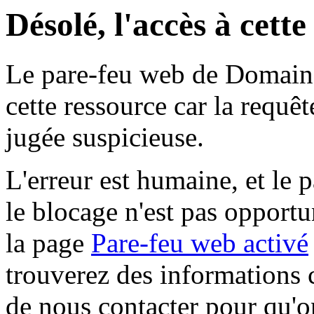
Désolé, l'accès à cett
Le pare-feu web de Domaine 
cette ressource car la requê
jugée suspicieuse.
L'erreur est humaine, et le p
le blocage n'est pas opportu
la page
Pare-feu web activé
trouverez des informations 
de nous contacter pour qu'o