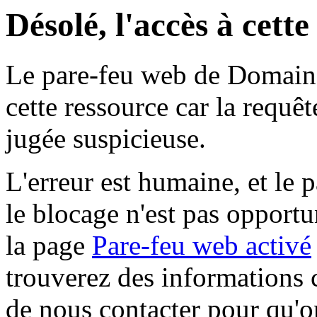
Désolé, l'accès à cett
Le pare-feu web de Domaine 
cette ressource car la requê
jugée suspicieuse.
L'erreur est humaine, et le p
le blocage n'est pas opportu
la page
Pare-feu web activé
trouverez des informations 
de nous contacter pour qu'o