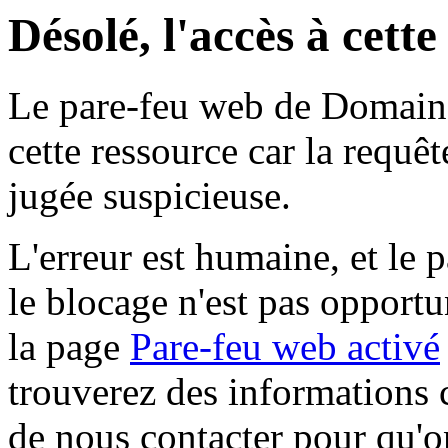
Désolé, l'accès à cett
Le pare-feu web de Domaine 
cette ressource car la requê
jugée suspicieuse.
L'erreur est humaine, et le p
le blocage n'est pas opportu
la page
Pare-feu web activé
trouverez des informations 
de nous contacter pour qu'o