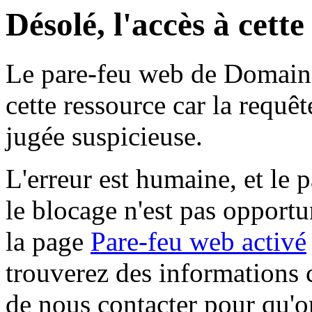
Désolé, l'accès à cett
Le pare-feu web de Domaine 
cette ressource car la requê
jugée suspicieuse.
L'erreur est humaine, et le p
le blocage n'est pas opportu
la page
Pare-feu web activé
trouverez des informations 
de nous contacter pour qu'o