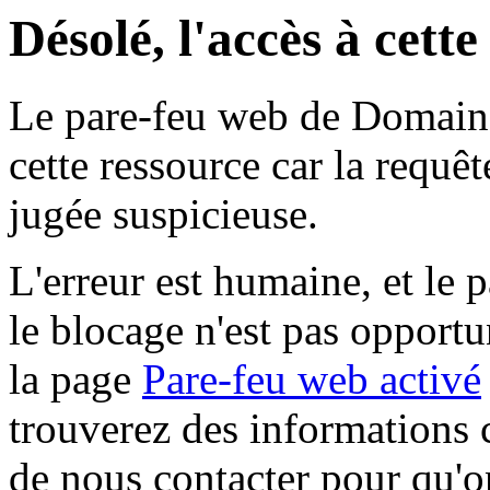
Désolé, l'accès à cett
Le pare-feu web de Domaine 
cette ressource car la requê
jugée suspicieuse.
L'erreur est humaine, et le p
le blocage n'est pas opportu
la page
Pare-feu web activé
trouverez des informations 
de nous contacter pour qu'o