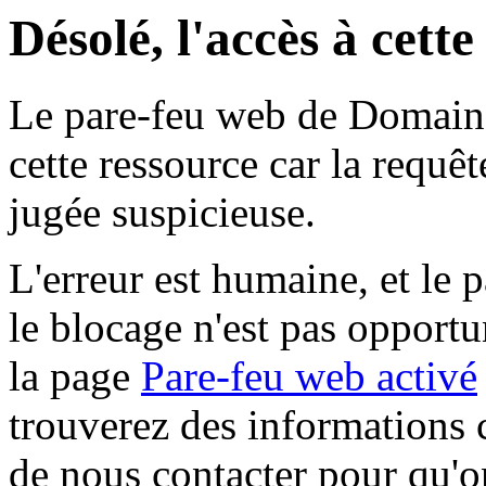
Désolé, l'accès à cett
Le pare-feu web de Domaine 
cette ressource car la requê
jugée suspicieuse.
L'erreur est humaine, et le p
le blocage n'est pas opportu
la page
Pare-feu web activé
trouverez des informations 
de nous contacter pour qu'o