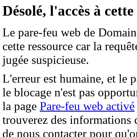
Désolé, l'accès à cett
Le pare-feu web de Domaine 
cette ressource car la requê
jugée suspicieuse.
L'erreur est humaine, et le p
le blocage n'est pas opportu
la page
Pare-feu web activé
trouverez des informations 
de nous contacter pour qu'o