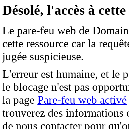
Désolé, l'accès à cett
Le pare-feu web de Domaine 
cette ressource car la requê
jugée suspicieuse.
L'erreur est humaine, et le p
le blocage n'est pas opportu
la page
Pare-feu web activé
trouverez des informations 
de nous contacter pour qu'o