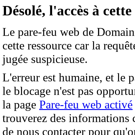
Désolé, l'accès à cett
Le pare-feu web de Domaine 
cette ressource car la requê
jugée suspicieuse.
L'erreur est humaine, et le p
le blocage n'est pas opportu
la page
Pare-feu web activé
trouverez des informations 
de nous contacter pour qu'o