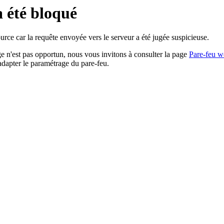
a été bloqué
rce car la requête envoyée vers le serveur a été jugée suspicieuse.
age n'est pas opportun, nous vous invitons à consulter la page
Pare-feu w
adapter le paramétrage du pare-feu.