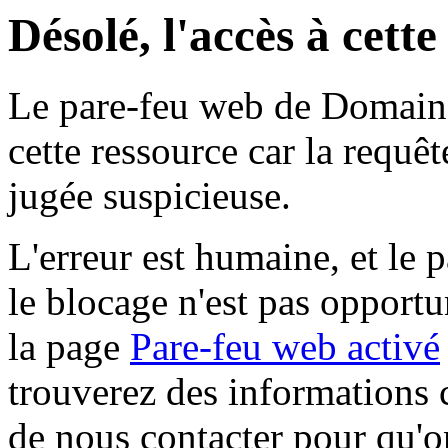
Désolé, l'accès à cett
Le pare-feu web de Domaine 
cette ressource car la requê
jugée suspicieuse.
L'erreur est humaine, et le p
le blocage n'est pas opportu
la page
Pare-feu web activé
trouverez des informations 
de nous contacter pour qu'o