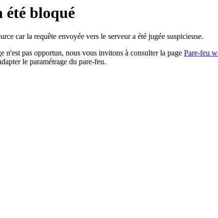
a été bloqué
rce car la requête envoyée vers le serveur a été jugée suspicieuse.
age n'est pas opportun, nous vous invitons à consulter la page
Pare-feu w
adapter le paramétrage du pare-feu.