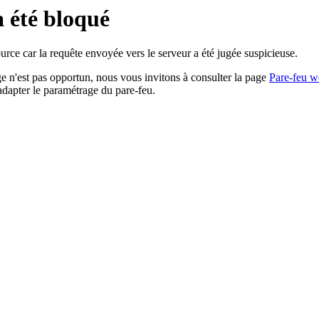
a été bloqué
rce car la requête envoyée vers le serveur a été jugée suspicieuse.
age n'est pas opportun, nous vous invitons à consulter la page
Pare-feu w
adapter le paramétrage du pare-feu.