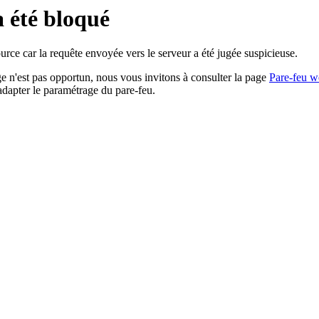
a été bloqué
rce car la requête envoyée vers le serveur a été jugée suspicieuse.
age n'est pas opportun, nous vous invitons à consulter la page
Pare-feu w
adapter le paramétrage du pare-feu.