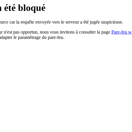
a été bloqué
rce car la requête envoyée vers le serveur a été jugée suspicieuse.
age n'est pas opportun, nous vous invitons à consulter la page
Pare-feu w
adapter le paramétrage du pare-feu.