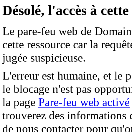
Désolé, l'accès à cett
Le pare-feu web de Domaine 
cette ressource car la requê
jugée suspicieuse.
L'erreur est humaine, et le p
le blocage n'est pas opportu
la page
Pare-feu web activé
trouverez des informations 
de nous contacter pour qu'o